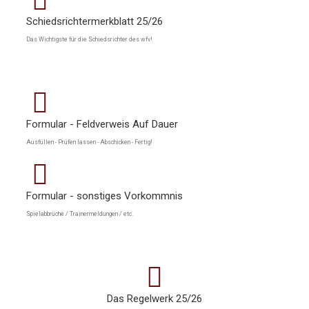
Schiedsrichtermerkblatt 25/26
Das Wichtigste für die Schiedsrichter des wfv!
Formular - Feldverweis Auf Dauer
Ausfüllen - Prüfen lassen - Abschicken - Fertig!
Formular - sonstiges Vorkommnis
Spielabbrüche / Trainermeldungen / etc.
Das Regelwerk 25/26