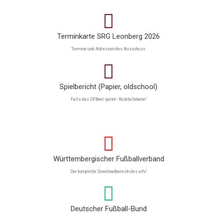
Terminkarte SRG Leonberg 2026
Termine und Adressen des Ausschuss.
Spielbericht (Papier, oldschool)
Falls das DFBnet spinnt - Rückfallebene!
Württembergischer Fußballverband
Der komplette Downloadbereich des wfv!
Deutscher Fußball-Bund